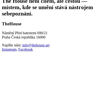
The House není cílem, ale cestou —
místem, kde se umění stává nástrojem
sebepoznání.
TheHouse
Náměstí Před bateriemi 690/21
Praha Česká republika 16000
Napíšte nám:
info@thehouse.art
Instagram
,
Facebook