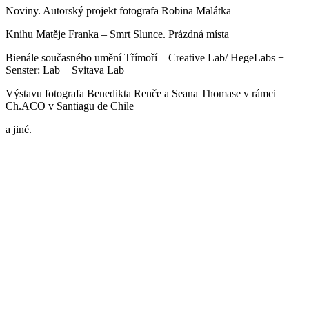
Noviny. Autorský projekt fotografa Robina Malátka
Knihu Matěje Franka – Smrt Slunce. Prázdná místa
Bienále současného umění Třímoří –
Creative Lab/ HegeLabs +
Senster: Lab + Svitava Lab
Výstavu fotografa Benedikta Renče a Seana Thomase v rámci
Ch.ACO v Santiagu de Chile
a jiné.