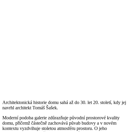
Architektonická historie domu sahá až do 30. let 20. století, kdy jej
navrhl architekt Tomáš Šašek.
Moderní podoba galerie zdůrazňuje původní prostorové kvality
domu, přičemž částečně zachovává půvab budovy a v novém
kontextu vyzdvihuje stoletou atmosféru prostoru. O jeho