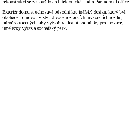
rekonstrukci se zasloužilo architektonické studio Paranormal office.
Exteriér domu si uchovává původní krajinářský design, který byl
obohacen o novou vrstvu divoce rostoucích invazivních rostlin,
mírně zkrocených, aby vytvořily ideální podmínky pro inovace,
umělecký výraz a sochařský park.